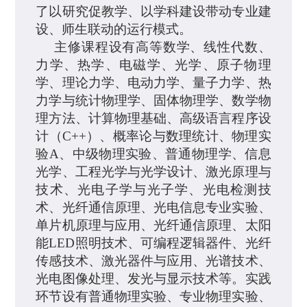
了以研究促教学、以学科建设带动专业建
设、师生联动的运行模式。
主修课程设有
高等数学、线性代数、
力学、热学、电磁学、光学、原子物理
学、理论力学、电动力学、量子力学、热
力学与统计物理学、固体物理学、数学物
理方法、计算物理基础、高级语言程序设
计
（
C++
）、概率论与数理统计、物理实
验
A
、中级物理实验、普通物理学、信息
光学、工程光学与光学设计、激光原理与
技术、光电子学与光子学、光电检测技
术、光纤通信原理、光电信息专业实验、
单片机原理与应用、光纤通信原理、太阳
能
LED
照明技术、可编程逻辑器件、光纤
传感技术、激光器件与应用、光谱技术、
光电图像处理、发光与显示技术等。
实践
环节设有
普通物理实验、专业物理实验、