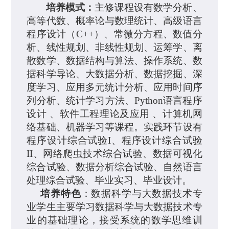
培养
模式：
主修课程设有
数学分析、
高等代数、概率论与数理统计、高级语言
程序设计（
C++
）、常微分方程、数值分
析、线性规划
、
非线性规划、运筹学、离
散数学、数据结构与算法、操作系统、数
据科学导论、大数据分析、数据挖掘、深
度学习、应用多元统计分析、应用时间序
列分析、统计学习方法、
Python
语言程序
设计
、软件工程理论及应用
、计算机网
络基础、机器学习等课程。
实践环节设有
程序设计综合试验
I
、程序设计综合试验
II
、网络爬虫技术综合试验、数据可视化
综合试验、数据分析综合试验、自然语言
处理综合试验、毕业实习、毕业设计。
培养
特色
：
数据科学与大数据技术专
业学生主要学习数据科学与大数据技术专
业的基础理论，接受系统的数学思维训