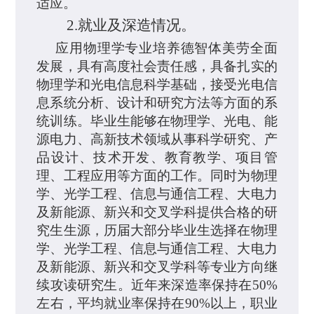
适应。
2.
就业及深造情况。
应用物理学专业培养德智体美劳全面
发展，具有高
度社会责任感，具备扎实的
物理学和光电信息科学基础，接受光电信
息系统分析、设计和研究方法等方面的系
统训练。毕业生能够
在物理学、光电、能
源电力、高新技术领域
从事科学研究、产
品设计、技术开发、教育教学、项目管
理、
工程应用等
方面的工作。同时为物理
学、光学工程、信息与通信工程、大电力
及新能源、新兴和交叉学科提供合格的研
究生生源，
历届大部分毕业生选择在物理
学、光学工程、信息与通信工程、大电力
及新能源、新兴和交叉学科等专业方向继
续攻读研究生。
近年来深造率保持在
50%
左右，
平均就业率保持在
90%
以上，职业