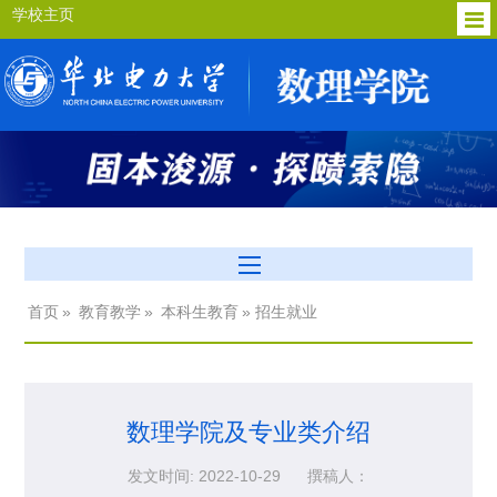
学校主页
首页
»
教育教学
»
本科生教育
» 招生就业
数理学院及专业类介绍
发文时间: 2022-10-29
撰稿人：