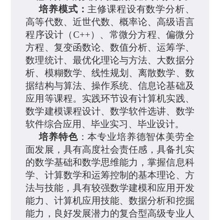
培养
模式：
主修课程设有
数学分析、
高等代数、近世代数、概率论、高级语言
程序设计（
C++
）、常微分方程、偏微分
方程、复变函数论、数值分析、运筹学、
数理统计、最优化理论与方法、大数据分
析、模糊数学
、线性规划、离散数学、数
据结构与算法、操作系统、信息论基础及
应用等课程。
实践环节设
有
计算机实践、
数学建模课程设计、数学软件选讲、数学
软件综合应用、毕业实习、毕业设计。
培养
特色
：本专业培养德智体美劳全
面发展，具有高度社会责任感，具备扎实
的数学基础和数学思维能力，掌握信息科
学、计算数学和运筹控制的基本理论、方
法与技能，具有较强数学建模和应用开发
能力、计算机应用技能、数据分析和挖掘
能力，良好发展潜力的复合型高级专业人