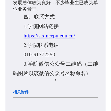
发展总体较为良好，
不少毕业生已成为单
位业务骨干。
四、联系方式
1.
学院网站链接
https://slx.ncepu.edu.cn/
2.
学院联系电话
010-61772250
3.
学院
微信公众号
二维码（二
维
码图
片以该
微信公众
号名称命名）
1
相关附件