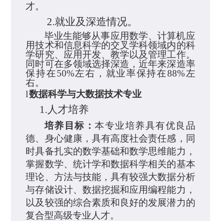
才。
2.
就业及深造情况。
毕业生能够从事应用数学、计算机应
用技术和信息科学的交叉学科领域内的科
学研究、应用开发、教学以及管理工作。
同时可在多领域选择深造，近年来深造率
保持在
50
%
左右，就业率保持在
88%
左
右。
l
数据科学与大数据技术专业
1.
人才培养
培养目标：
本专业培养具有优良品
德、身心健康，具有高度社会责任感，同
时具备扎实的数学基础和数学思维能力，
掌握数学、
统计学和
数据科学
相关
的基本
理论、方法与技能，具有较强大数据分析
与
存储设计
、
数据挖掘和应用编程
能力，
以及较强的综合素质和良好的发展潜力的
复合型高级专业人才。