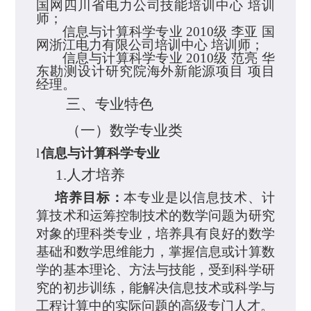
国网
四川省电力公司技能培训中心
培训
师；
信息与计算科学专业
2010
级
李亚
国
网浙江电力有限公司
培训中心
培训师；
信息与计算科学专业
2010
级
范亮
华
东勘测设计研究院海外新能源项目
项目
经理。
三、专业特色
（一）数学专业类
l
信息与计算科学专业
1.
人才培养
培养目标：
本专业是以信息技术、计
算技术和运筹控制技术的数学问题为研究
对象的理科类专业，培养具有良好的数学
基础和数学思维能力，掌握信息或计算数
学的基本理论、方法与技能，受到科学研
究的初步训练，能解决信息技术或科学与
工程计算中的实际问题的高级专门人才。