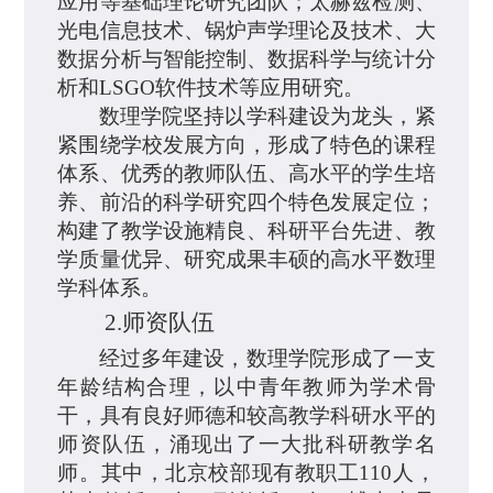
应用等基础理论研究团队；太赫兹检测、
光电信息技术、
锅炉声学理论及技术、大
数据分析与智能控制、数据科学与统计分
析和
LSGO
软件技术等应用研究。
数理学院坚持以学科建设为龙头，紧
紧围绕学校发展方向，形成了特色的课程
体系、优秀的教师队伍、高水平的学生培
养、前沿的科学研究四个特色发展定位；
构建了教学设施精良、科研平台先进、教
学质量优异、研究成果丰硕的高水平数理
学科体系。
2.
师资队伍
经过多年建设，数理学院形成了一支
年龄结构合理，以中青年教师为学术骨
干，具有良好师德和较高教学科研水平的
师资队伍，涌现出了一大批科研教学名
师。其中，北京校部现有教职工
110
人，