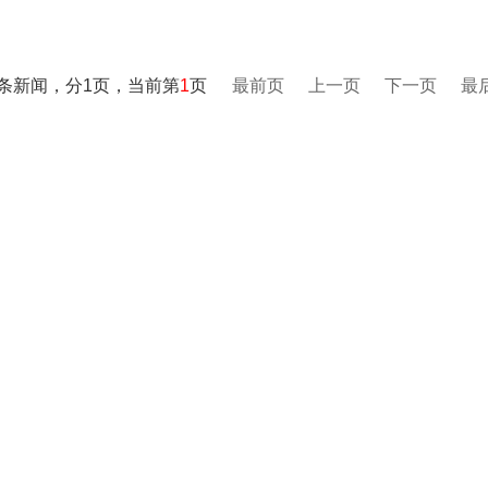
0条新闻，分1页，当前第
1
页
最前页
上一页
下一页
最