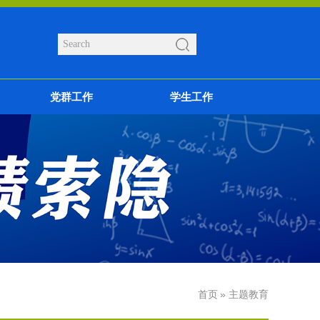
党群工作
学生工作
首页
» 主题教育