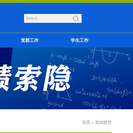
党群工作
学生工作
首页
» 奖助勤贷