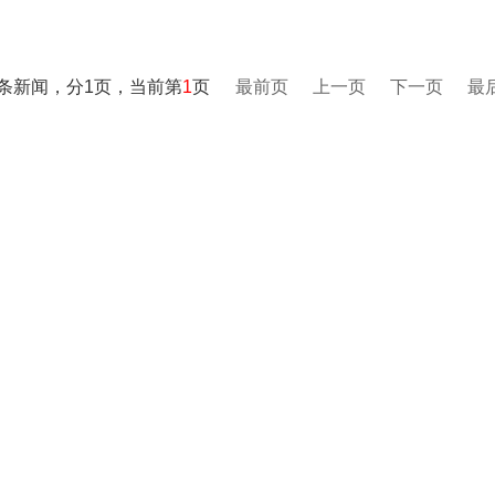
0条新闻，分1页，当前第
1
页
最前页
上一页
下一页
最