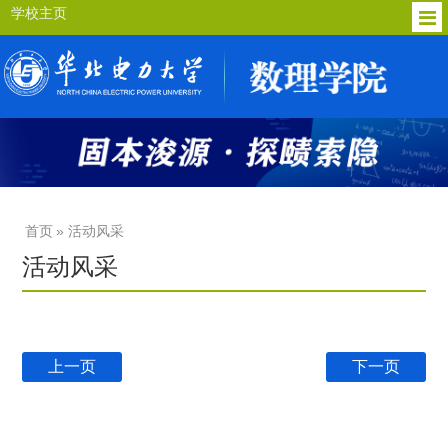
学校主页
首页
» 活动风采
活动风采
上一页
下一页