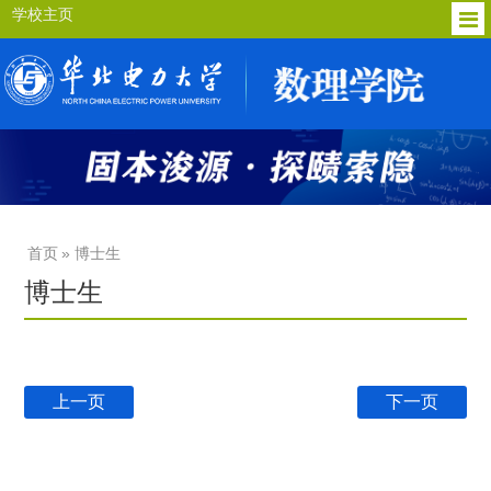
学校主页
首页
» 博士生
博士生
上一页
下一页