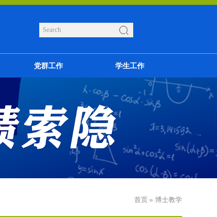
党群工作
学生工作
首页
» 博士教学