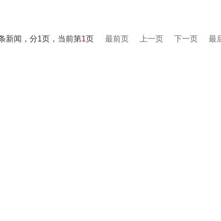
0条新闻，分1页，当前第
1
页
最前页
上一页
下一页
最