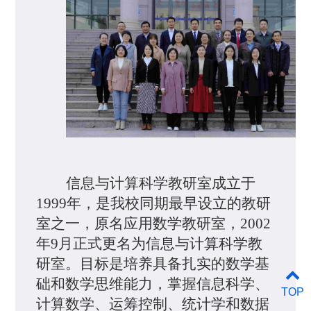
信息与计算科学
教研室成立于
1999
年，是我校同期最早设立的教研
室之一，原名
应用数学
教研室，
2002
年9月
正式更名为信息与计算科学教
研室。目标是培养
具备扎实的数学基
础和数学思维能力，掌握信息科学、
TOP
计算数学、运筹控制、统计学和数据