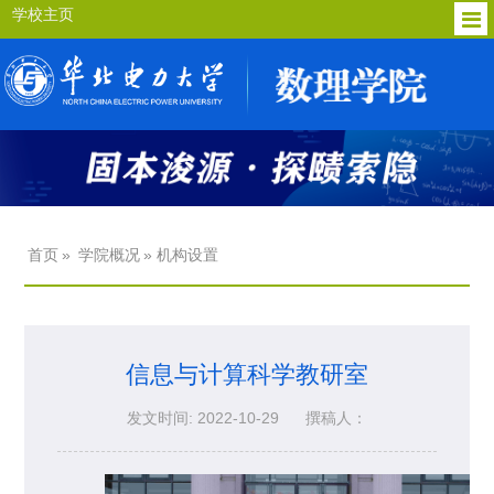
学校主页
首页
»
学院概况
» 机构设置
信息与计算科学教研室
发文时间: 2022-10-29
撰稿人：