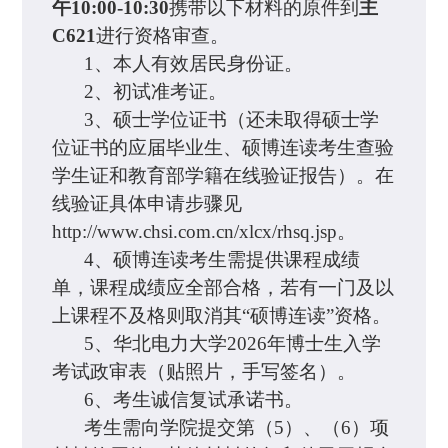
午10:00-10:30
携带以下材料的原件到
主
C621
进行资格审查。
1、本人有效居民身份证。
2、初试准考证。
3、硕士学位证书（还未取得硕士学
位证书的应届毕业生、硕博连读考生查验
学生证和教育部学籍在线验证报告）。在
线验证具体申请步骤见
http://www.chsi.com.cn/xlcx/rhsq.jsp。
4、硕博连读考生需提供课程成绩
单，课程成绩应全部合格，若有一门及以
上课程不及格则取消其“硕博连读”资格。
5、华北电力大学2026年博士生入学
考试政审表（贴照片，手写签名）。
6、考生诚信复试承诺书。
考生需向学院提交第（5）、（6）项