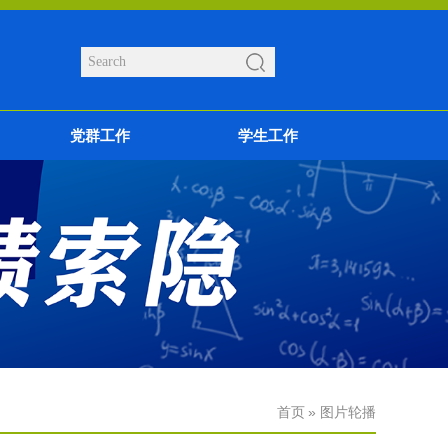
党群工作
学生工作
首页
» 图片轮播