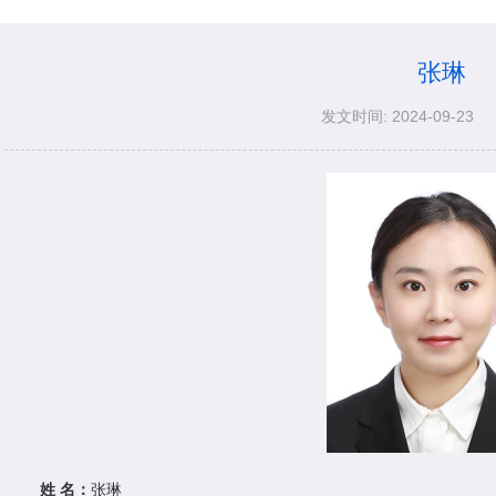
张琳
发文时间: 2024-09-23
姓
名：
张琳