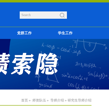
党群工作
学生工作
首页
»
师资队伍
»
导师介绍
» 研究生导师介绍