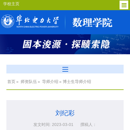
学校主页
首页
»
师资队伍
»
导师介绍
» 博士生导师介绍
刘纪彩
发文时间: 2023-03-01
撰稿人：