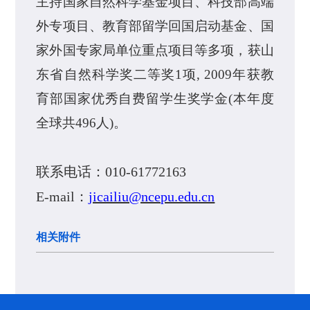
主持国家自然科学基金项目
、科技部高端
外专项目、
教育部留学回国启动基金
、
国
家外国专家局单位重点项目
等多
项
，
获山
东省自然科学奖二等奖
1项
, 2009年获教
育部国家优秀自费留学生奖学金(
本年度
全球共
496人
)
。
联系电话
：
010-61772163
E-mail：
jicailiu@ncepu.edu.cn
相关附件