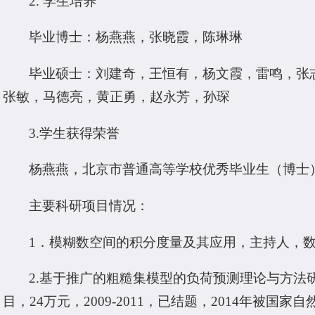
2. 学生培养
毕业博士：杨燕燕，张晓霞，陈琳琳
毕业硕士：刘建奇，王恒有，杨文霞，雷鸣，张
张敏，马德亮，黄正勇，赵永芳，孙琛
3.学生获得荣誉
杨燕燕，北京市普通高等学校优秀毕业生（博士）
主要科研项目情况：
1．模糊数空间的积分度量及其应用，主持人，数学天
2.基于推广的粗糙集模型的负荷预测理论与方法
目，24万元，2009-2011，已结题，2014年被