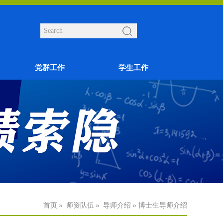
党群工作
学生工作
首页
»
师资队伍
»
导师介绍
» 博士生导师介绍