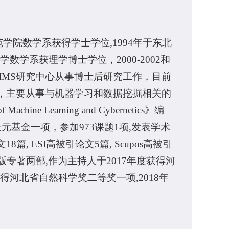
范学院数学系获得学士学位,1994年于东北
数学系获理学博士学位，2000-2002和
学CIMS研究中心从事博士后研究工作，目前
，主要从事与机器学习和数据挖掘相关的
chine Learning and Cybernetics》编
元基金一项，参加973课题1项,发表学术
8篇, ESI高被引论文5篇, Scupos高被引
出版专著两部,作为主持人于2017年度获得河
得河北省自然科学奖二等奖一项,2018年