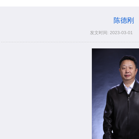
陈德刚
发文时间: 2023-03-01