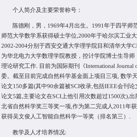
个人简介及主要荣誉称号：
陈德刚，男，1969年4月出生。1991年于四平师
师范大学数学系获得硕士学位,2000年于哈尔滨工业大学
2002-2004分别于西安交通大学理学院目和清华大
为华北电力大学数理学院教授，控计学院博士生导师
理论研究工作. 目前为国际期刊《International Journal of Ma
委。截至目前完成自然科学基金面上项目三项, 数学天
论文150多篇(其中90余篇被SCI收录,包括IEEE会刊论文1
论文5篇,主要论文在SCI上他引用次数超过1500次),
北省自然科学奖三等奖一项,作为第二完成人2011年获
获得吴文俊人工智能自然科学一等奖（排名第三）.
教学及人才培养情况: