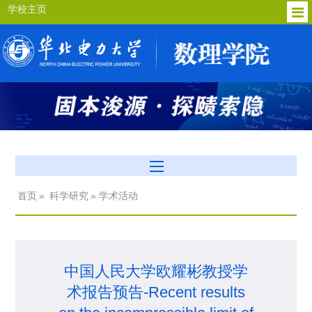
学校主页
首页
»
科学研究
» 学术活动
中国人民大学欧耀彬教授学
术报告预告-Recent results