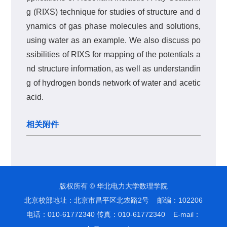
g (RIXS) technique for studies of structure and d
ynamics of gas phase molecules and solutions,
using water as an example. We also discuss po
ssibilities of RIXS for mapping of the potentials a
nd structure information, as well as understandin
g of hydrogen bonds network of water and acetic
acid.
相关附件
版权所有 © 华北电力大学数理学院
北京校部地址：北京市昌平区北农路2号 邮编：102206
电话：010-61772340 传真：010-61772340 E-mail：