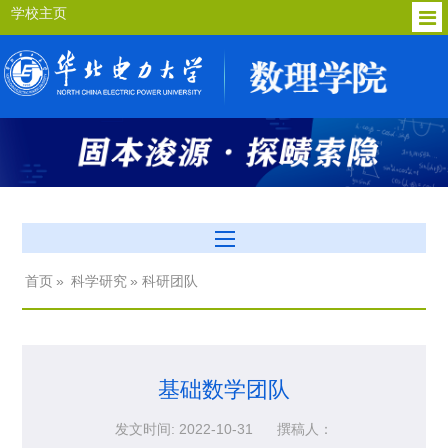
学校主页
首页
»
科学研究
» 科研团队
基础数学团队
发文时间: 2022-10-31
撰稿人：