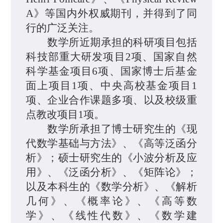
A》
等国内外权威期刊，
并得到了同
行的广泛关注。
数学所
近期
承担
的
科研
项目
包括
科技部重大研发项目2项
、
国家自然
科学基金项目6项
、
国家博士后基金
面上项目1项
、
中央高校基金项目1
项
、
企业合作课题
多
项
、
以及
校级重
点教改项目1
项。
数学所
承担了博士研究生的《现
代数学基础与方法》、《高等泛函分
析》；硕士研究生的《小波分析及应
用》、《泛函分析》、《矩阵论》；
以及本科生的《数学分析》、《解析
几何》、《概率论》、《高等数
学》、《线性代数》、《数学建