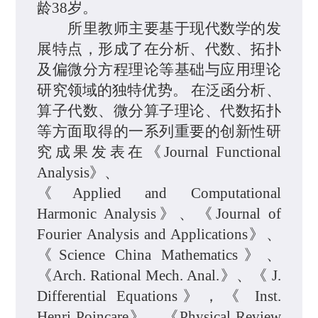
龄
38
岁
。
所里
教师
主要基于现代数学的发
展特点，形成了在分析、代数、拓扑
及偏微分方程理论等基础与应用理论
研究领域的独特优势。
在泛函分析、
算子代数、微分算子理论、代数拓扑
等方面取得的一系列重要的创新性研
究成果
发表在《Journal Functional
Analysis》、
《Applied and Computational
Harmonic Analysis》、《Journal of
Fourier Analysis and Applications》、
《Science China Mathematics》、
《
Arch. Rational Mech. Anal.
》
、
《 J.
Differential Equations》，《 Inst.
Henri
Poincare》
、《Physical Review