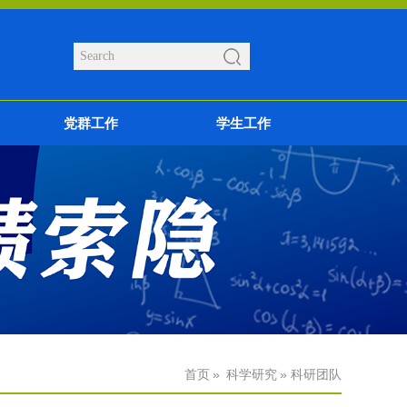
党群工作
学生工作
首页
»
科学研究
» 科研团队