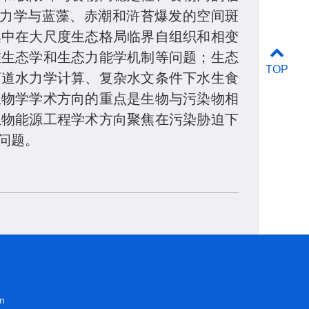
动力学与蓝藻、赤潮和浒苔爆发的空间斑
集中在大尺度生态格局临界自组织和相变
维生态学和生态力能学机制等问题；生态
TOP
河道水力学计算、复杂水文条件下水生食
生物学学术方向的重点是生物与污染物相
生物能源工程学术方向聚焦在污染胁迫下
问题。
n