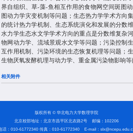
界自组织、草-藻-鱼相互作用的食物网空间斑图
图动力学灾变机制等问题；生态热力学学术方向
的统计热力学机制、生态系统演化和发展的分数
水力学生态水文学学术方向的重点是分数维复杂
物网动力学、流域景观水文学等问题；污染控制
互作用机制、污染环境的生态恢复机理等问题；
生物厌氧发酵机理与动力学、重金属污染物影响等
相关附件
版权所有 © 华北电力大学数理学院
北京校部地址：北京市昌平区北农路2号 邮编：102206
电话：010-61772340 传真：010-61772340 E-mail：slx@ncepu.edu.c