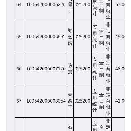
用
64
100542000005226
星
025200
日
向
57.00
统
宇
制
就
计
业
非
应
郑
全
定
用
65
100542000006662
艺
025200
日
向
45.00
统
婧
制
就
计
业
非
应
全
定
陈
用
66
100542000007170
025200
日
向
48.00
震
统
制
就
计
业
非
应
朱
全
定
用
67
100542000008054
鑫
025200
日
向
41.00
统
玉
制
就
计
业
非
应
石
全
定
用