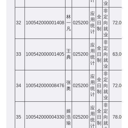
计
业
非
应
林
全
定
用
32
100542000001408
一
025200
日
向
72.00
统
凡
制
就
计
业
非
应
全
定
王
用
33
100542000001405
025200
日
向
63.00
典
统
制
就
计
业
非
应
全
定
张
用
34
100542000008476
025200
日
向
72.00
奥
统
制
就
计
业
非
应
姬
全
定
用
35
100542000004330
浩
025200
日
向
78.00
统
瑜
制
就
计