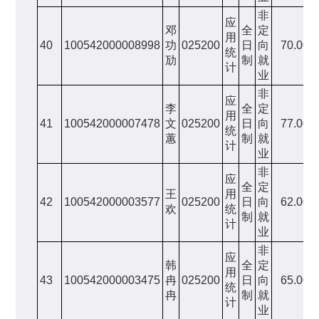
非
应
邓
全
定
用
40
100542000008998
功
025200
日
向
70.00
统
劢
制
就
计
业
非
应
李
全
定
用
41
100542000007478
文
025200
日
向
77.00
统
蕙
制
就
计
业
非
应
全
定
王
用
42
100542000003577
025200
日
向
62.00
欢
统
制
就
计
业
非
应
韩
全
定
用
43
100542000003475
冉
025200
日
向
65.00
统
冉
制
就
计
业