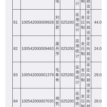
瑶
制
就
计
业
非
应
刘
全
定
用
81
100542000009928
昊
025200
日
向
44.00
统
君
制
就
计
业
非
应
庞
全
定
用
82
100542000009463
丹
025200
日
向
24.00
统
萍
制
就
计
业
非
应
毛
全
定
用
83
100542000001379
希
025200
日
向
29.00
统
奇
制
就
计
业
非
应
全
定
周
用
84
100542000007035
025200
日
向
28.00
哲
统
制
就