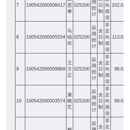
用
7
100542000008417
思
025200
日
向
102.00
统
睿
制
就
计
业
非
应
马
全
定
用
8
100542000005534
锐
025200
日
向
113.00
统
欣
制
就
计
业
非
应
王
全
定
用
9
100542000009969
方
025200
日
向
96.00
统
正
制
就
计
业
非
应
康
全
定
用
10
100542000003574
晓
025200
日
向
98.00
统
艺
制
就
计
业
非
应
全
定
梅
用