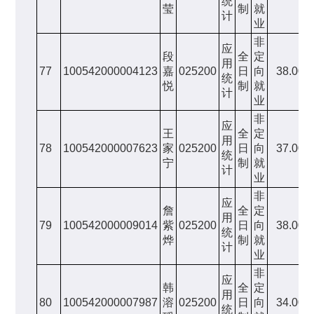
统
莹
制
就
计
业
非
应
段
全
定
用
77
100542000004123
嘉
025200
日
向
38.00
统
悦
制
就
计
业
非
应
王
全
定
用
78
100542000007623
家
025200
日
向
37.00
统
宁
制
就
计
业
非
应
詹
全
定
用
79
100542000009014
紫
025200
日
向
38.00
统
烨
制
就
计
业
非
应
韩
全
定
用
80
100542000007987
溶
025200
日
向
34.00
统