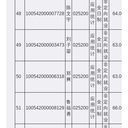
非
应
陈
全
定
用
48
100542000007728
文
025200
日
向
64.00
统
宇
制
就
计
业
非
应
刘
全
定
用
49
100542000003473
子
025200
日
向
63.00
统
鋆
制
就
计
业
非
应
全
定
郑
用
50
100542000006318
025200
日
向
63.00
爽
统
制
就
计
业
非
应
鲁
全
定
用
51
100542000008129
福
025200
日
向
66.00
统
勇
制
就
计
业
非