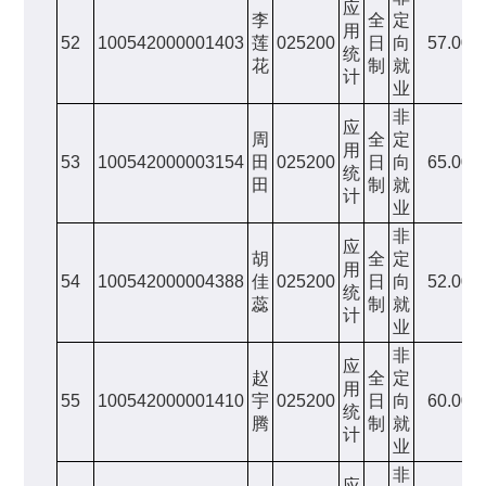
应
李
全
定
用
52
100542000001403
莲
025200
日
向
57.00
统
花
制
就
计
业
非
应
周
全
定
用
53
100542000003154
田
025200
日
向
65.00
统
田
制
就
计
业
非
应
胡
全
定
用
54
100542000004388
佳
025200
日
向
52.00
统
蕊
制
就
计
业
非
应
赵
全
定
用
55
100542000001410
宇
025200
日
向
60.00
统
腾
制
就
计
业
非
应