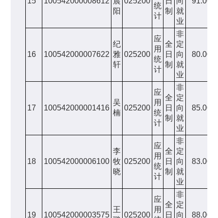
15
100542000008612
晨
025200
日
向
91.00
统
阳
制
就
计
业
非
应
纪
全
定
用
16
100542000007622
雅
025200
日
向
80.00
统
轩
制
就
计
业
非
应
全
定
吴
用
17
100542000001416
025200
日
向
85.00
楠
统
制
就
计
业
非
应
李
全
定
用
18
100542000006100
牧
025200
日
向
83.00
统
晓
制
就
计
业
非
应
全
定
王
用
19
100542000003575
025200
日
向
88.00