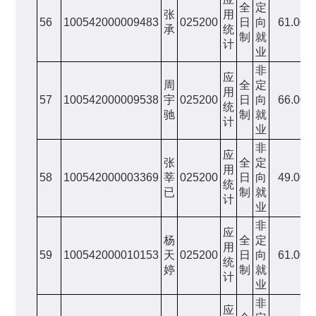
全
定
张
用
56
100542000009483
025200
日
向
61.00
承
统
制
就
计
业
非
应
周
全
定
用
57
100542000009538
宇
025200
日
向
66.00
统
驰
制
就
计
业
非
应
张
全
定
用
58
100542000003369
莘
025200
日
向
49.00
统
已
制
就
计
业
非
应
杨
全
定
用
59
100542000010153
天
025200
日
向
61.00
统
婷
制
就
计
业
非
应