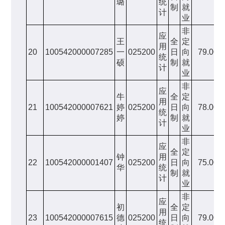
璐
统
制
就
计
业
非
应
王
全
定
用
20
100542000007285
一
025200
日
向
79.00
统
硕
制
就
计
业
非
应
牛
全
定
用
21
100542000007621
婷
025200
日
向
78.00
统
婷
制
就
计
业
非
应
全
定
钟
用
22
100542000001407
025200
日
向
75.00
华
统
制
就
计
业
非
应
初
全
定
用
23
100542000007615
德
025200
日
向
79.00
统