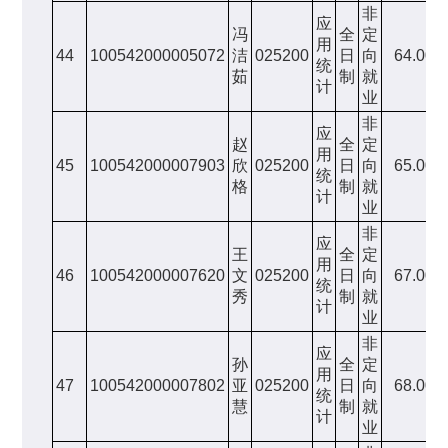
非
应
冯
全
定
用
44
100542000005072
洁
025200
日
向
64.00
统
茹
制
就
计
业
非
应
赵
全
定
用
45
100542000007903
欣
025200
日
向
65.00
统
格
制
就
计
业
非
应
王
全
定
用
46
100542000007620
文
025200
日
向
67.00
统
秀
制
就
计
业
非
应
孙
全
定
用
47
100542000007802
亚
025200
日
向
68.00
统
慧
制
就
计
业