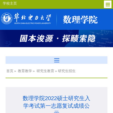
学校主页
首页
»
教育教学
»
研究生教育
» 研究生招生
数理学院2022硕士研究生入
学考试第一志愿复试成绩公