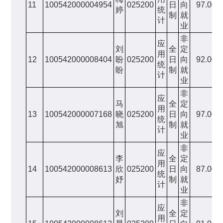
11
100542000004954
025200
日
向
97.00
婷
统
制
就
计
业
非
应
刘
全
定
用
12
100542000008404
盼
025200
日
向
92.00
统
盼
制
就
计
业
非
应
马
全
定
用
13
100542000007168
晓
025200
日
向
97.00
统
旭
制
就
计
业
非
应
李
全
定
用
14
100542000008613
欣
025200
日
向
87.00
统
妤
制
就
计
业
非
应
刘
全
定
用