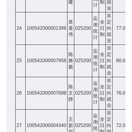
建
制
就
计
业
非
应
章
全
定
用
24
100542000001398
基
025200
日
向
77.00
统
伟
制
就
计
业
非
应
陈
全
定
用
25
100542000007958
旖
025200
日
向
80.00
统
旎
制
就
计
业
非
应
陈
全
定
用
26
100542000007698
文
025200
日
向
76.00
统
静
制
就
计
业
非
应
王
全
定
用
27
100542000004340
新
025200
日
向
72.00
统
岩
制
就