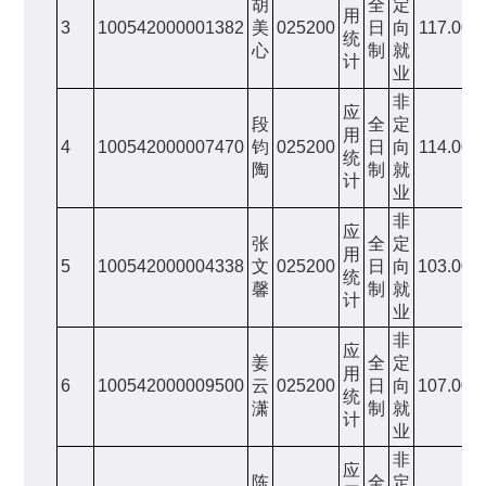
胡
全
定
用
3
100542000001382
美
025200
日
向
117.00
统
心
制
就
计
业
非
应
段
全
定
用
4
100542000007470
钧
025200
日
向
114.00
统
陶
制
就
计
业
非
应
张
全
定
用
5
100542000004338
文
025200
日
向
103.00
统
馨
制
就
计
业
非
应
姜
全
定
用
6
100542000009500
云
025200
日
向
107.00
统
潇
制
就
计
业
非
应
陈
全
定