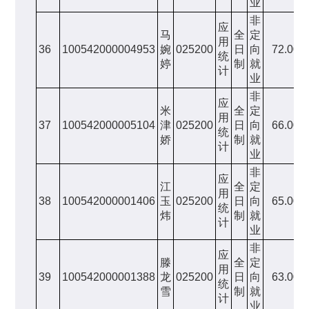
业
非
应
马
全
定
用
36
100542000004953
婉
025200
日
向
72.00
统
婷
制
就
计
业
非
应
米
全
定
用
37
100542000005104
津
025200
日
向
66.00
统
娇
制
就
计
业
非
应
江
全
定
用
38
100542000001406
玉
025200
日
向
65.00
统
炜
制
就
计
业
非
应
滕
全
定
用
39
100542000001388
龙
025200
日
向
63.00
统
雪
制
就
计
业