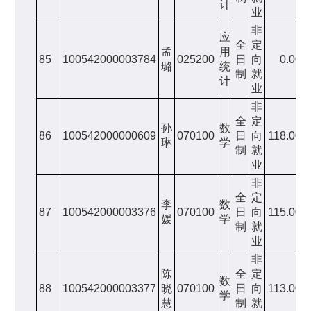
计
业
非
应
全
定
孟
用
85
100542000003784
025200
日
向
0.00
璐
统
制
就
计
业
非
全
定
孙
数
86
100542000000609
070100
日
向
118.00
琳
学
制
就
业
非
全
定
李
数
87
100542000003376
070100
日
向
115.00
媛
学
制
就
业
非
陈
全
定
数
88
100542000003377
晓
070100
日
向
113.00
学
慧
制
就