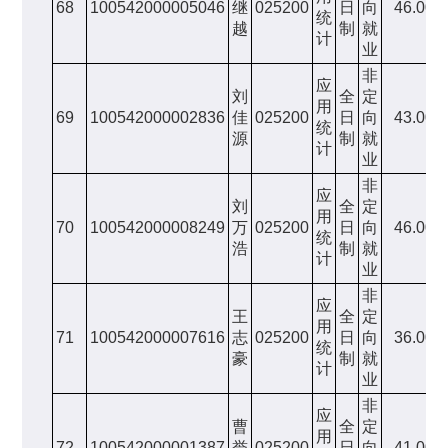
68
100542000005046
继
025200
日
向
46.00
统
越
制
就
计
业
非
应
刘
全
定
用
69
100542000002836
佳
025200
日
向
43.00
统
源
制
就
计
业
非
应
刘
全
定
用
70
100542000008249
万
025200
日
向
46.00
统
浩
制
就
计
业
非
应
王
全
定
用
71
100542000007616
志
025200
日
向
36.00
统
豪
制
就
计
业
非
应
曹
全
定
用
72
100542000001387
誉
025200
日
向
41.00