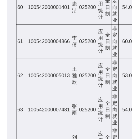
全
定
康
用
60
100542000001401
025200
日
向
54.00
洁
统
制
就
计
业
非
应
全
定
李
用
61
100542000004866
025200
日
向
60.00
倩
统
制
就
计
业
非
应
王
全
定
用
62
100542000005013
雅
025200
日
向
53.00
统
欣
制
就
计
业
非
应
全
定
张
用
63
100542000007481
025200
日
向
54.00
雨
统
制
就
计
业
非
应
刘
全
定