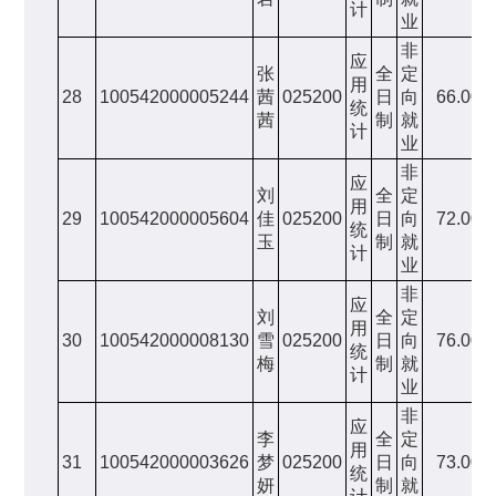
计
业
非
应
张
全
定
用
28
100542000005244
茜
025200
日
向
66.00
统
茜
制
就
计
业
非
应
刘
全
定
用
29
100542000005604
佳
025200
日
向
72.00
统
玉
制
就
计
业
非
应
刘
全
定
用
30
100542000008130
雪
025200
日
向
76.00
统
梅
制
就
计
业
非
应
李
全
定
用
31
100542000003626
梦
025200
日
向
73.00
统
妍
制
就