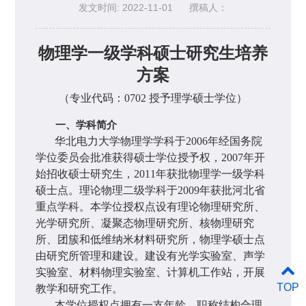
发文时间: 2022-11-01
撰稿人：
物理学一级学科硕士研究生培养
方案
（专业代码：
0702
授予理学硕士学位）
一、学科简介
华北电力大学物理学学科于
2006
年经国务院
学位委员会批准获得硕士学位授予权，
2007
年开
始招收硕士研究生，
2011
年获批物理学一级学科
硕士点。理论物理二级学科于
2009
年获批河北省
重点学科。本学位授权点设有理论物理研究所、
光学研究所、凝聚态物理研究所、核物理研究
所、团簇和低维纳米材料研究所，物理学硕士点
由研究所管理和建设。建设有光学实验室、声学
实验室、材料物理实验室、计算机工作站，开展
TOP
教学和研究工作。
本学位授权点拥有一支年龄、职称结构合理