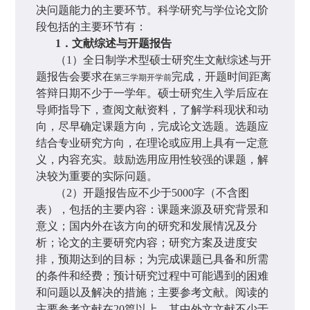
决问题能力的主要环节。科学研究与学位论文阶
段包括的主要环节有：
1
．文献综述与开题报告
（
1
）全日制学术型硕士研究生文献综述与开
题报告会要求在
完成，开题时间距离
第三学期开学前
答辩日期不少于一学年。硕士研究生入学后应在
导师指导下，查阅文献资料，了解学科现状和动
向，尽早确定课题方向，完成论文选题。选题应
结合专业研究方向，在理论或应用上具有一定意
义，内容充实。鼓励选用应用性较强的课题，解
决较为重要的实际问题。
（
2
）开题报告应不少于
5000
字（不含图
表），包括的主要内容：课题来源及研究背景和
意义；国内外在该方向的研究和发展情况及分
析；论文的主要研究内容；研究方案及进度安
排，预期达到的目标；为完成课题已具备和所需
的条件和经费；预计研究过程中可能遇到的困难
和问题以及解决的措施；主要参考文献。阅读的
主要参考文献在
20
篇以上，其中外文文献不少于