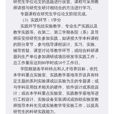
研究生学位论文的选题进行设置。课程可采用教
师讲授与研究生研讨相结合的方法进行学习。
专题课程在研究生学位论文阶段完成。
（
3
）实践环节：
1
学分
实践环节包括实验教学、专业生产实践以及
教学实践等。在第二、第三学期各院（系）及导
师应安排研究生参加实践，如讲授大学本科课程
的部分章节，参与指导课程设计、实习、实验、
辅导答疑、课堂讨论等教学环节，或结合科研课
题到生产单位参加调研或项目研发等实践工作，
总工作量应达到
80
学时或
10
个工作日。
学院根据各学科特点和人才培养目标，依托
本学科重点实验室、实践教学基地等开设具有特
定主题的系列实验课或以实验为主的专题课；或
与学科应用技术相关的硬件、软件设计或系统设
计；或在本学科重点实验室、实践教学基地等进
行工程设计、实验设备安装调试或协助实验室教
师指导本科生完成实验教学等实验工作，以提高
研究生的科研实践能力。