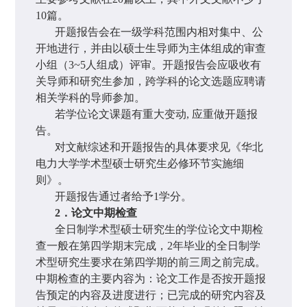
10
篇。
开题报告会在一级学科范围内相对集中、公
开地进行，并由以硕士生导师为主体组成的审查
小组（
3~5
人组成）评审。开题报告会应吸收有
关导师和研究生参加，跨学科的论文选题应聘请
相关学科的导师参加。
若学位论文课题有重大变动
,
应重做开题报
告。
对文献综述和开题报告的具体要求见《华北
电力大学学术型硕士研究生必修环节实施细
则》。
开题报告通过者给予
1
学分。
2
．论文中期检查
全日制学术型硕士研究生的学位论文中期检
查一般在第四学期末完成，
2
年毕业的全日制学
术型研究生要求在
第四学期的前三周之前完成
。
中期检查的主要内容为：论文工作是否按开题报
告预定的内容及进度进行；已完成的研究内容及