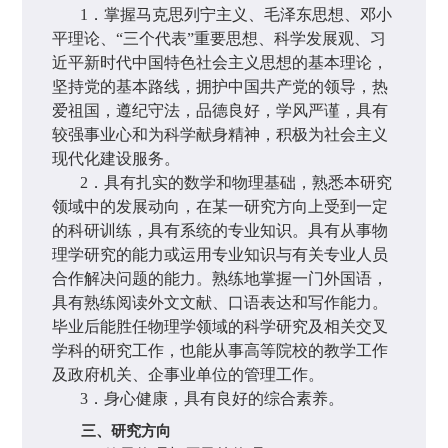
1
．掌握马克思列宁主义、毛泽东思想、邓小
平理论、“三个代表”重要思想、科学发展观、习
近平新时代中国特色社会主义思想的基本理论，
坚持党的基本路线，拥护中国共产党的领导，热
爱祖国，遵纪守法，品德良好，学风严谨，具有
较强事业心和为科学献身精神，积极为社会主义
现代化建设服务。
2
．具有扎实的数学和物理基础，熟悉本研究
领域中的发展动向，在某一研究方向上受到一定
的科研训练，具有系统的专业知识。具有从事物
理学研究的能力或运用专业知识与有关专业人员
合作解决问题的能力。熟练地掌握一门外国语，
具有熟练阅读外文文献、口语表达和写作能力。
毕业后能胜任物理学领域的科学研究及相关交叉
学科的研究工作，也能从事高等院校的教学工作
及政府机关、企事业单位的管理工作。
3
．身心健康，具有良好的综合素养。
三、研究方向