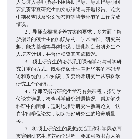
人员进入导师指导小组协助指导。导师指导小组
要负责审查研究生的文献综述与开题报告、论文
中期检查以及论文预答辩等培养环节的工作完成
情况。
2
．导师应根据培养方案的要求，多方面了解
所指导的硕士生的知识结构、学术特长、研究兴
趣、能力基础等具体情况，据此制定出研究生个
人培养计划，并督促检查其实施情况。
3
．硕士研究生的培养采用课程学习与科学研
究并重的方式。既要使硕士生掌握坚实的基础理
论和系统的专业知识，又要培养研究生从事科学
研究工作的能力。
4
．导师应指导研究生学习有关课程，指导学
位论文选题，检查科学研究进展情况，帮助解决
科研中的困难，适时地指导研究生撰写论文，认
真审阅学位论文，切实把好研究生的培养质量
关。
5
．将硕士研究生的思想政治工作和学风教育
贯穿到研究生培养的全过程，要加强教书育人的