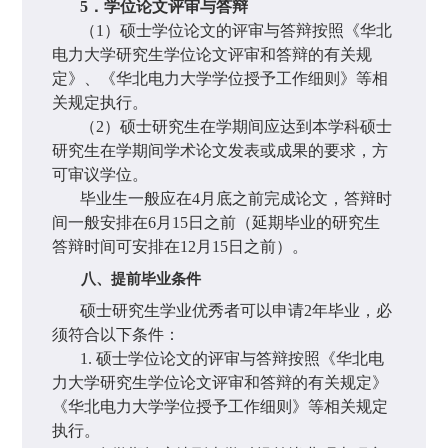
5
．学位论文评审与答辩
（
1
）硕士学位论文的评审与答辩按照《华北
电力大学研究生学位论文评审和答辩的有关规
定》、《华北电力大学学位授予工作细则》等相
关规定执行。
（
2
）硕士研究生在学期间应达到本学科硕士
研究生在学期间学术论文发表或成果的要求，方
可审议学位。
毕业生一般应在
4
月底之前完成论文，答辩时
间一般安排在
6
月
15
日之前（延期毕业的研究生
答辩时间可安排在
12
月
15
日之前）。
八、提前毕业条件
硕士研究生学业优秀者可以申请
2
年毕业，必
须符合以下条件：
1.
硕士学位论文的评审与答辩按照《华北电
力大学研究生学位论文评审和答辩的有关规定》
《华北电力大学学位授予工作细则》等相关规定
执行。