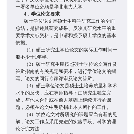
一署名单位必须是华北电力大学。
4
．学位论文要求
硕士学位论文是硕士生科学研究工作的全面
总结，是描述其研究成果、反映其研究水平的重
要学术文献资料，是申请和授予硕士学位的基本
依据。
（
1
）硕士研究生学位论文的实际工作时间一
般不少于
1
年半。
（
2
）硕士研究生应按照硕士学位论文写作及
答辩指南的有关规定和要求，进行学位论文的撰
写、论文的同行专家评审及论文答辩。
（
3
）硕士学位论文是硕士生培养质量和学术
水平的反映，应在导师指导下由研究生独立完
成，与他人合作或在前人基础上继续进行的课
题，必须在论文中明确指出本人所作的工作。
（
4
）学位论文对所研究的课题应当有新的见
解，论文工作应采用先进的实验手段、科学的理
论研究方法。