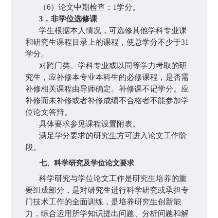
（
6
）论文中期检查：
1
学分。
3
．非学位选修课
学生根据本人情况，可选修其他学科专业课
和研究生课程目录上的课程，使总学分不少于
31
学分。
对跨门类、学科专业或以同等学力考取的研
究生，应补修本专业本科生的必修课程，是否需
补修相关课程由导师确定。补修课不记学分。应
补修而未补修或者补修成绩不合格者不能参加学
位论文答辩。
具体要求参见课程设置附表。
满足学分要求的研究生方可进入论文工作阶
段。
七、科学研究及学位论文要求
科学研究与学位论文工作是研究生培养的重
要组成部分，是对研究生进行科学研究或承担专
门技术工作的全面训练，是培养研究生创新能
力，综合运用所学知识提出问题、分析问题和解