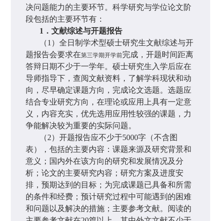
决问题能力的主要环节。科学研究与学位论文阶
段包括的主要环节有：
1
．文献综述与开题报告
（
1
）全日制学术型硕士研究生文献综述与开
题报告会要求在
完成，开题时间距离
第三学期开学前
答辩日期不少于一学年。硕士研究生入学后应在
导师指导下，查阅文献资料，了解学科现状和动
向，尽早确定课题方向，完成论文选题。选题应
结合专业研究方向，在理论或应用上具有一定意
义，内容充实，优先选用应用性较强的课题，力
争能解决较为重要的实际问题。
（
2
）
开题报告应不少于
5000
字（不含图
表），包括的主要内容：课题来源及研究背景和
意义；国内外在该方向的研究和发展情况及分
析；论文的主要研究内容；研究方案及进度安
排，预期达到的目标；为完成课题已具备和所需
的条件和经费；预计研究过程中可能遇到的困难
和问题以及解决的措施；主要参考文献。阅读的
主要参考文献在
20
篇以上，其中外文文献不少于