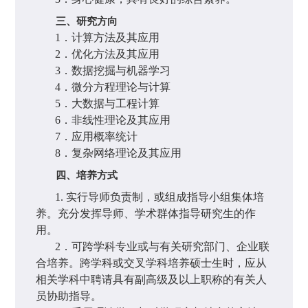
三、研究方向
1
．计算方法及其应用
2
．优化方法及其应用
3
．数据挖掘与机器学习
4
．微分方程理论与计算
5
．大数据与工程计算
6
．非线性理论及其应用
7
．应用概率统计
8
．复杂网络理论及其应用
四、培养方式
1.
实行导师负责制，或组成指导小组集体培
养。充分发挥导师、学术群体指导研究生的作
用。
2
．可跨学科专业或与有关研究部门、企业联
合培养。跨学科或交叉学科培养硕士生时，应从
相关学科中聘请具有副高级及以上职称的有关人
员协助指导。