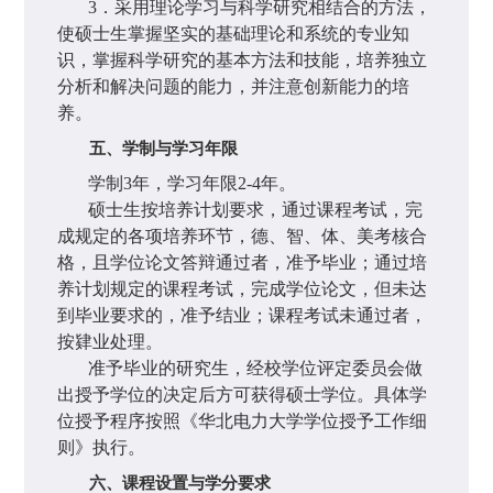
3
．采用理论学习与科学研究相结合的方法，
使硕士生掌握坚实的基础理论和系统的专业知
识，掌握科学研究的基本方法和技能，培养独立
分析和解决问题的能力，并注意创新能力的培
养。
五、学制与学习年限
学制
3
年，学习年限
2-4
年。
硕士生按培养计划要求，通过课程考试，完
成规定的各项培养环节，德、智、体、美考核合
格，且学位论文答辩通过者，准予毕业；通过培
养计划规定的课程考试，完成学位论文，但未达
到毕业要求的，准予结业；课程考试未通过者，
按肄业处理。
准予毕业的研究生，经校学位评定委员会做
出授予学位的决定后方可获得硕士学位。具体学
位授予程序按照《华北电力大学学位授予工作细
则》执行。
六、课程设置与学分要求