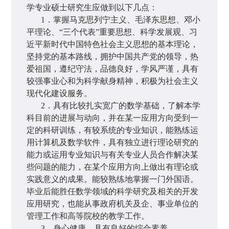
学专业硕士研究生应做到以下几点：
1
．掌握马克思列宁主义、毛泽东思想、邓小
平理论、“三个代表”重要思想、科学发展观、习
近平新时代中国特色社会主义思想的基本理论，
坚持党的基本路线，拥护中国共产党的领导，热
爱祖国，遵纪守法，品德良好，学风严谨，具有
较强事业心和为科学献身精神，积极为社会主义
现代化建设服务。
2
．具有比较扎实宽广的数学基础，了解本学
科目前的进展与动向，并在某一应用方向受到一
定的科研训练，有较系统的专业知识，能熟练运
用计算机及数学软件，具有独立进行理论研究的
能力或运用专业知识与有关专业人员合作解决某
些问题的能力，在某个应用方向上做出有理论或
实践意义的成果。能较熟练地掌握一门外国语。
毕业后能胜任数学领域的科学研究及相关的开发
应用研究，也能从事政府机关及企、事业单位的
管理工作和高等院校的教学工作。
3
．身心健康，具有良好的综合素养。