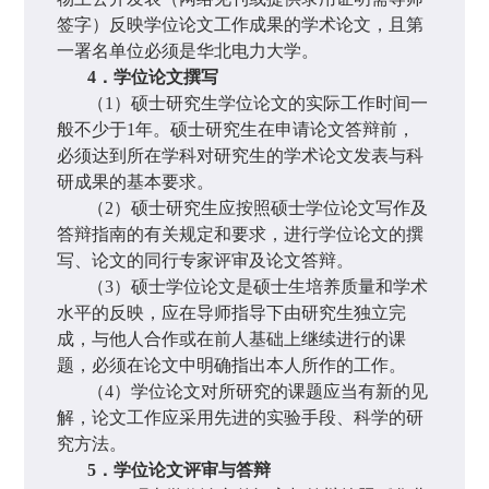
签字）反映学位论文工作成果的学术论文，且第
一署名单位必须是华北电力大学。
4
．学位论文撰写
（
1
）硕士研究生学位论文的实际工作时间一
般不少于
1
年。硕士研究生在申请论文答辩前，
必须达到所在学科对研究生的学术论文发表与科
研成果的基本要求。
（
2
）硕士研究生应按照硕士学位论文写作及
答辩指南的有关规定和要求，进行学位论文的撰
写、论文的同行专家评审及论文答辩。
（
3
）硕士学位论文是硕士生培养质量和学术
水平的反映，应在导师指导下由研究生独立完
成，与他人合作或在前人基础上继续进行的课
题，必须在论文中明确指出本人所作的工作。
（
4
）学位论文对所研究的课题应当有新的见
解，论文工作应采用先进的实验手段、科学的研
究方法。
5
．学位论文评审与答辩