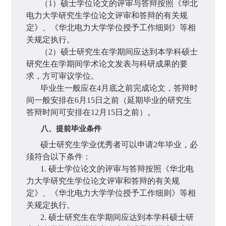
（
1
）硕士学位论文的评审与答辩按照《华北
电力大学研究生学位论文评审和答辩的有关规
定》、《华北电力大学学位授予工作细则》等相
关规定执行。
（
2
）硕士研究生在学期间应达到本学科硕士
研究生在学期间学术论文发表与科研成果的要
求，方可审议学位。
毕业生一般应在
4
月底之前完成论文，答辩时
间一般安排在
6
月
15
日之前（延期毕业的研究生
答辩时间可安排在
12
月
15
日之前）。
八、提前毕业条件
硕士研究生学业优秀者可以申请
2
年毕业，必
须符合以下条件：
1.
硕士学位论文的评审与答辩按照《华北电
力大学研究生学位论文评审和答辩的有关规
定》、《华北电力大学学位授予工作细则》等相
关规定执行。
2.
硕士研究生在学期间应达到本学科硕士研