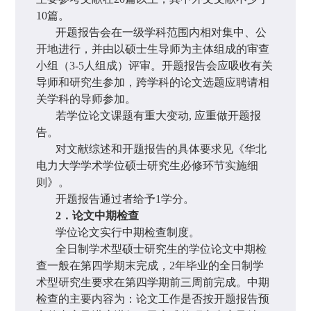
10
篇。
开题报告会在一级学科范围内相对集中、公
开地进行，并由以硕士生导师为主体组成的审查
小组（
3-5
人组成）评审。开题报告会应吸收有关
导师和研究生参加，跨学科的论文选题应聘请相
关学科的导师参加。
若学位论文课题有重大变动
,
应重做开题报
告。
对文献综述和开题报告的具体要求见《华北
电力大学学术学位硕士研究生必修环节实施细
则》。
开题报告通过者给予
1
学分。
2
．论文中期检查
学位论文实行中期检查制度。
全日制学术型硕士研究生的学位论文中期检
查一般在第四学期末完成，
2
年毕业的全日制学
术型研究生要求在第四学期前三周前完成。中期
检查的主要内容为：论文工作是否按开题报告预