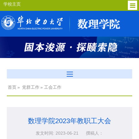
学校主页
首页
»
党群工作
» 工会工作
数理学院2023年教职工大会
发文时间: 2023-06-21
撰稿人：