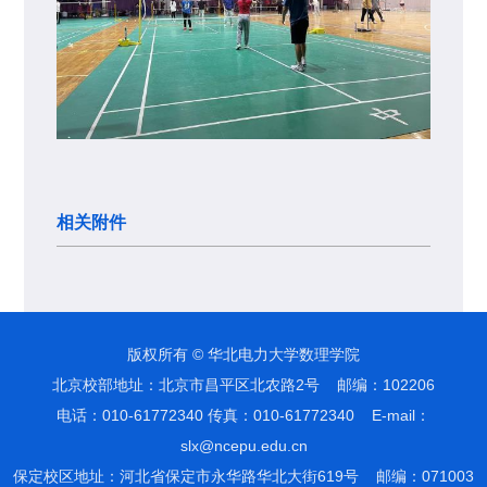
相关附件
版权所有 © 华北电力大学数理学院
北京校部地址：北京市昌平区北农路2号 邮编：102206
电话：010-61772340 传真：010-61772340 E-mail：
slx@ncepu.edu.cn
保定校区地址：河北省保定市永华路华北大街619号 邮编：071003