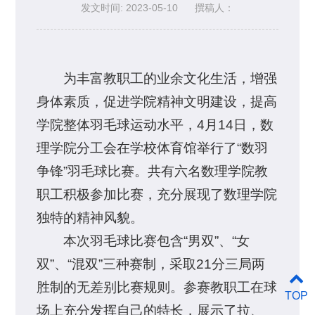
发文时间: 2023-05-10
撰稿人：
为丰富教职工的业余文化生活，增强
身体素质，促进学院精神文明建设，提高
学院整体羽毛球运动水平，4月14日，数
理学院分工会在学校体育馆举行了“数羽
争锋”羽毛球比赛。共有六名数理学院教
职工积极参加比赛，充分展现了数理学院
独特的精神风貌。
本次羽毛球比赛包含“男双”、“女
双”、“混双”三种赛制，采取21分三局两
胜制的无差别比赛规则。参赛教职工在球
TOP
场上充分发挥自己的特长，展示了拉、