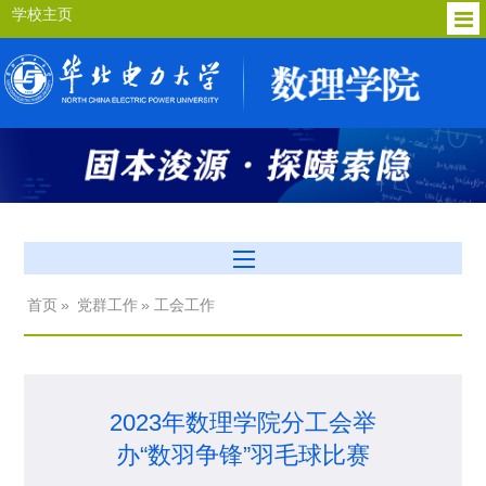
学校主页
首页
»
党群工作
» 工会工作
2023年数理学院分工会举
办“数羽争锋”羽毛球比赛