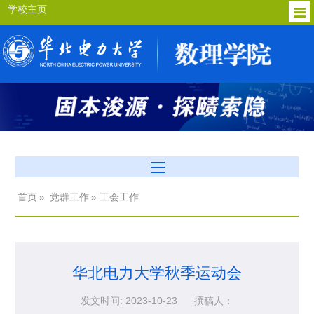
学校主页
首页
»
党群工作
» 工会工作
华北电力大学秋季运动会
发文时间: 2023-10-23
撰稿人：