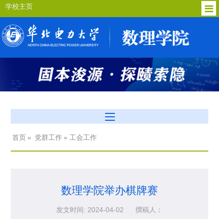
学校主页
首页
»
党群工作
» 工会工作
数理学院举办棋牌赛
发文时间: 2024-04-02
撰稿人：