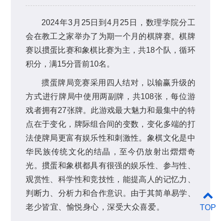
2024年3月25日到4月25日，数理学院分工
会在教工之家举办了为期一个月的棋牌赛。棋牌
赛以掼蛋比赛和象棋比赛为主，共18个队，循环
积分，满15分晋前10名。
掼蛋牌局竞赛采用四人结对，以输赢升级的
方式进行牌局中使用两副牌，共108张，每位游
戏者拥有27张牌。此游戏最大魅力和最集中的特
点在于变化，牌际组合间的变数，变化多端的打
法使牌局更富有娱乐性和刺激性。象棋文化是中
华民族传统文化的结晶，至今仍放射出熠熠奇
光。掼蛋和象棋都具有很强的娱乐性、参与性、
观赏性、科学性和竞技性，能提高人的记忆力、
判断力、分析力和合作意识。由于其简单易学、
老少皆宜、愉悦身心，深受大众喜爱。
TOP