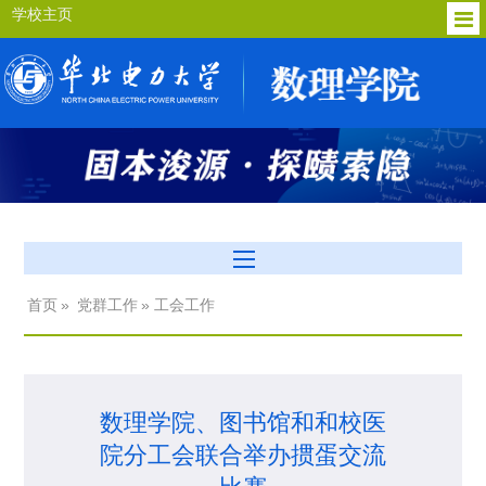
学校主页
首页
»
党群工作
» 工会工作
数理学院、图书馆和和校医
院分工会联合举办掼蛋交流