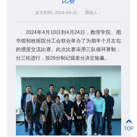
比赛
发文时间: 2024-04-25
撰稿人：
2024年4月10日到4月24日，数理学院、图
书馆和校医院分工会联合举办了为期半个月左右
的掼蛋交流比赛。此次比赛采用三队循环赛制，
分三轮进行，按26分制记级差分决定输赢。
TOP