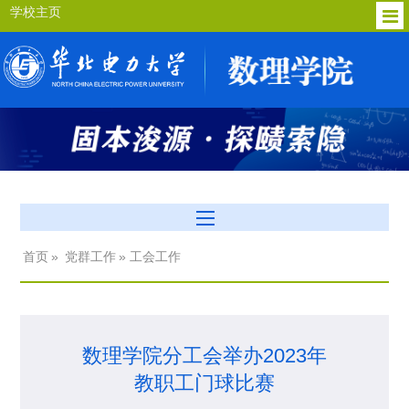
学校主页
首页
»
党群工作
» 工会工作
数理学院分工会举办2023年
教职工门球比赛