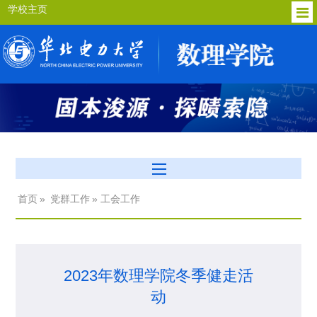
学校主页
首页
»
党群工作
» 工会工作
2023年数理学院冬季健走活
动