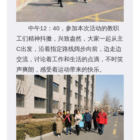
中午12：40，参加本次活动的教职
工们精神抖擞，兴致盎然，大家一起从主
C出发，沿着指定路线阔步向前，边走边
交流，讨论着工作和生活的点滴，不时笑
声爽朗，感受着运动带来的快乐。